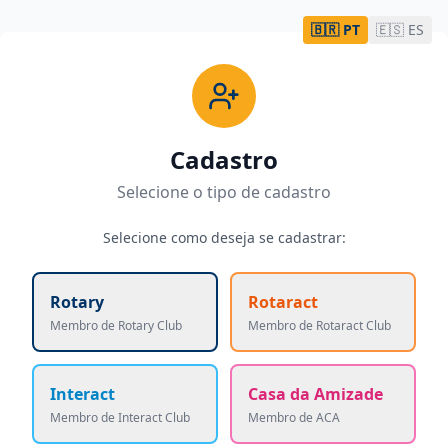
🇧🇷
PT
🇪🇸
ES
Cadastro
Selecione o tipo de cadastro
Selecione como deseja se cadastrar:
Rotary
Rotaract
Membro de Rotary Club
Membro de Rotaract Club
Interact
Casa da Amizade
Membro de Interact Club
Membro de ACA