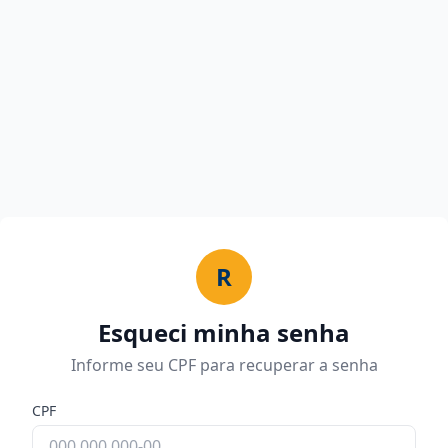
R
Esqueci minha senha
Informe seu CPF para recuperar a senha
CPF