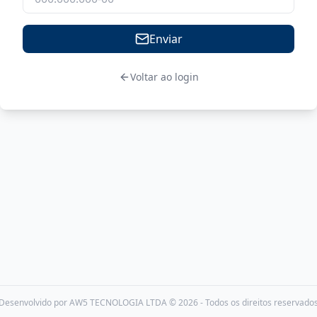
Enviar
Voltar ao login
Desenvolvido por AW5 TECNOLOGIA LTDA © 2026 - Todos os direitos reservado